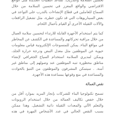
الافتراضي والواقع المعزز في تحسين السلامة من خلال
السماح للعاملين في قطاع الإنشاءات بالتدرب على التواجد في
بعض السيناريوهات التي قد تكون خطرة، مثل تشغيل الرافعات
والآلات الثقيلة الأخرى أو القيام بأعمال اللحام.
كما يتم استخدام الأجهزة القابلة للارتداء لتحسين سلامة العمال
من خلال مراقبة تحركاتهم والمساعدة في الكشف عن المخاطر
في مواقع البناء. يمكن للمنسوجات الإلكترونية قياس معلومات
حيوية عن الموظفين مثل معدل النبض ودرجة حرارة الجلد،
ويمكن لمديري السلامة استخدام السياج الجغرافي لإنشاء
مناطق محظورة تنبه الموظفين عند وصولهم إلى مناطق غير
آمنة. . سيتمكن المشرفون والموظفون من التنبؤ بالحوادث
والمساعدة في منع وقوعها بمساعدة هذه الأجهزة.
نقص العمالة
تسمح تكنولوجيا البناء للشركات بإنجاز المزيد بموارد أقل من
خلال خفض تكاليف العمالة من خلال استخدام الروبوتات
والتعلم الآلي والمعدات الثقيلة ذاتية التشغيل. وهذا ممكن
بسبب النقص الحالي في عدد الأشخاص المهرة في هذه