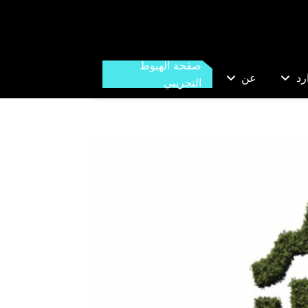
صفحة الهبوط
رد
عن
التجريبي