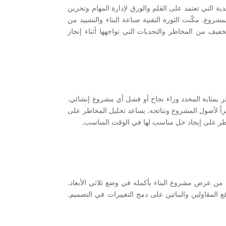
ية التي تعتمد على القلم والورق لإدارة المهام وتخزين
روع. مكّنت الثورة التقنية صناعة البناء والتشييد من
لتخفيف من المخاطر والتحديات التي تواجهها أثناء إنجاز
اطر بمثابة المحدد وراء نجاح أو فشل أي مشروع إنشائي.
راً لأصول المشروع ونتائجه. يساعد تحليل المخاطر على
اطر على إيجاد حل مناسب لها في الوقت المناسب.
 من عرض مشروع البناء بأكمله في وضع ثلاثي الأبعاد.
 المقاولين والبنائين على دمج التغييرات في التصميم.