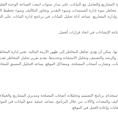
 المشاريع والتعامل مع البيانات. على مدار سنوات اتبعت الصناعة الوحدة التقليد
ن مخاطر سوء إدارة المستندات وسوء التقدير وتجاوز التكاليف وسوء تخطيط المش
 وإدارة المشاريع. تساعد أداة تحليل البيانات في برنامج إدارة البيانات على ا
صناعة الإنشاءات في اتخاذ قرارات أفضل.
ها. يمكن أن يؤدي تجاهل المخاطر إلى ظهور الأزمة المالية. تعتبر إدارة المخ
الرصد والتصنيف وتحليل الاستجابة وتحديدها. يقدم تقرير تحليل المخاطر تقدي
اكينات، وتضارب أصحاب المصلحة، ومشاكل الموقع. يساعد التحليل المسبق للمخ
استخدام برنامج التصميم وتحليلاته أصحاب المصلحة ومديري المشاريع والعملاء
يف والمعدات والآلات من خلال البرنامج. تساعد عملية جمع البيانات في الموقع
فايات وإعادة العمل في الموقع.