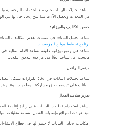
تساعد تحليلات البيانات على تتبع الخدمات اللوجستية وا
في المعدات وتعطل الآلات مما يتيح إيجاد حل لها في ال
خفض التكاليف والميزانية
يساعد تحليل البيانات في عمليات تقدير التكاليف. البيانات
برنامج تخطيط موارد المؤسسات
تساعد في وضع ميزانية دقيقة تساعد الأداة المالية في ن
فحسب، بل تساعد أيضًا في مراقبة التدفق النقدي.
ميسر التواصل
تساعد تحليلات البيانات في اتخاذ القرارات بشكل أفضل ع
البيانات على توسيع نطاق مشاركة المعلومات، وتتيح فرصً
تعزيز سلامة العمال
يساعد استخدام تحليلات البيانات على زيادة إنتاجية الع
منع حوادث المواقع وإصابات العمال. تساعد تحليلات البيان
إمكانيات تحليل البيانات لا حصر لها في قطاع الإنشاءات.