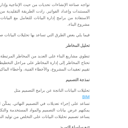
تواجه صناعة الإنشاءات تحديات من حيث الإنتاجية وإدارة
المستندات وإعداد الفواتير. زادت الطريقة التقليدية م
الاستفادة من برامج إدارة البيانات للتعامل مع البيانات
مشروع البناء.
فيما يلي بعض الطرق التي تساعد بها تحليلات البيانات 
تحليل المخاطر
تنطوي مشاريع البناء على العديد من المخاطر المرتبطة ب
تحتاج المخاطر إلى إدارة المخاطر على مراحل التخطيط و
تقييم تعقيدات المشروع، والأخطاء الفنية، وأخطاء الم
نمذجة التصميم
تحليلات البيانات الناتجة عن برامج التصميم مثل
BIM
تساعد على إجراء تعديلات في التصميم النهائي. يمكّن 
يمكنهم عرض بيانات التصميم والمواد المستخدمة والتكال
يساعد تصميم تحليلات البيانات على التخلص من توليد الن
تتبع سلسلة التوريد