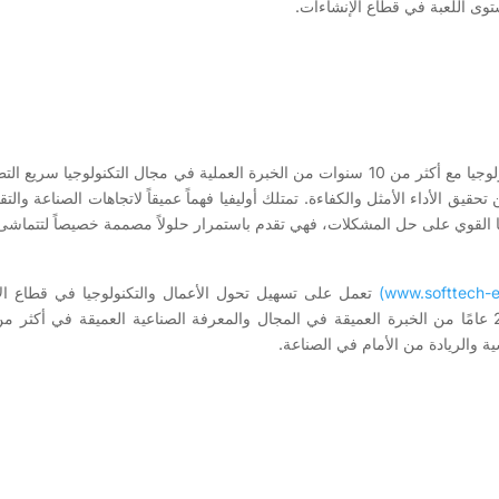
ستوى اللعبة في قطاع الإنشاءات.
تتمتع أوليفيا بمهارات عالية وخبرة كبيرة في مجال التكنولوجيا مع أكثر من 10 سنوات من الخبرة ا
يق الأداء الأمثل والكفاءة. تمتلك أوليفيا فهماً عميقاً لاتجاهات الصناعة والتقن
القوي على حل المشكلات، فهي تقدم باستمرار حلولاً مصممة خصيصاً لتتماشى مع 
تعمل على تسهيل تحول الأعمال والتكنولوجيا في قطاع الإل
 والريادة من الأمام في الصناعة.