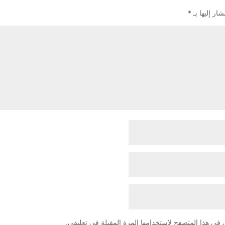
ار إليها بـ
*
 في هذا المتصفح لاستخدامها المرة المقبلة في تعليقي.