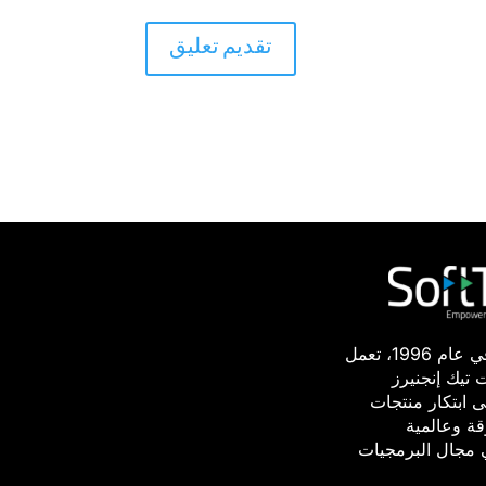
منذ إنشائنا في عام 1996، تعمل
تيك إنجنيرز
 ابتكار منتجات
قة وعالمية
مجال البرمجيات