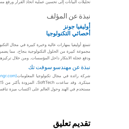
تحليلات البيانات إلى تحسين عملية اتخاذ القرار ورفع م
نبذة عن المؤلف
أوليفيا جونز
أخصائي التكنولوجيا
مجموعة كبيرة من الحلول التكنولوجية بنجاح، مما يضمن تحق
ودفع عجلة الابتكار داخل المؤسسات. ومن خلال تركيزها 
نبذة عن مهندسو سوفت تك
شركة رائدة في مجال تكنولوجيا المعلومات
(www.softtech-engr.com)
مستخدم في الهند وحول العالم على اكتساب ميزة تنافسية
تقديم تعليق