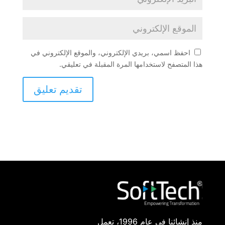
احفظ اسمي، بريدي الإلكتروني، والموقع الإلكتروني في
هذا المتصفح لاستخدامها المرة المقبلة في تعليقي.
منذ إنشائنا في عام 1996، تعمل