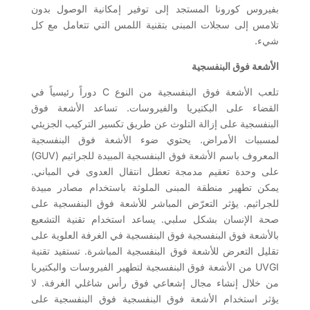
بفيروس كورونا المستجد إلى توفير إمكانية الوصول بدون
تلامس إلى سجلات المبنى بتقنية اللمس التي تتعامل مع كل
شيء.
الأشعة فوق البنفسجية
تلعب الأشعة فوق البنفسجية من النوع C دوراً رئيسياً في
القضاء على البكتيريا والفيروسات. تساعد الأشعة فوق
البنفسجية على إزالة التلوث عن طريق تكسير التركيب الجزيئي
لمسببات الأمراض. يحتوي ضوء الأشعة فوق البنفسجية
المعروف باسم الأشعة فوق البنفسجية المبيدة للجراثيم (GUV)
على وحدة تعقيم مدمجة تعطل انتقال العدوى في المباني.
يمكن تطهير منطقة المبنى الملوثة باستخدام مصادر مبيدة
للجراثيم. يؤثر التعرّض المباشر للأشعة فوق البنفسجية على
صحة الإنسان بشكل سلبي. يساعد استخدام تقنية التشعيع
بالأشعة فوق البنفسجية فوق البنفسجية في الغرفة العلوية على
تقليل التعرض للأشعة فوق البنفسجية المباشرة. تستفيد تقنية
UVGI من الأشعة فوق البنفسجية لتطهير الفيروسات والبكتيريا
من خلال إنشاء مجال إشعاعي فوق رأس شاغلي الغرفة. لا
يؤثر استخدام الأشعة فوق البنفسجية فوق البنفسجية على