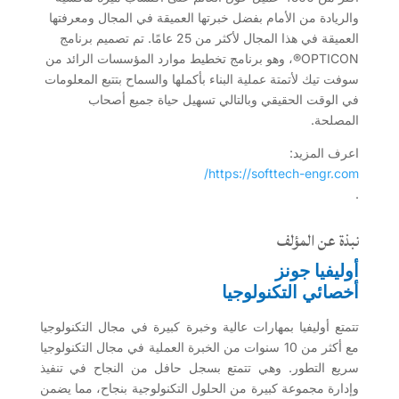
والريادة من الأمام بفضل خبرتها العميقة في المجال ومعرفتها
العميقة في هذا المجال لأكثر من 25 عامًا. تم تصميم برنامج
OPTICON®، وهو برنامج تخطيط موارد المؤسسات الرائد من
سوفت تيك لأتمتة عملية البناء بأكملها والسماح بتتبع المعلومات
في الوقت الحقيقي وبالتالي تسهيل حياة جميع أصحاب
المصلحة.
اعرف المزيد:
https://softtech-engr.com/
.
نبذة عن المؤلف
أوليفيا جونز
أخصائي التكنولوجيا
تتمتع أوليفيا بمهارات عالية وخبرة كبيرة في مجال التكنولوجيا
مع أكثر من 10 سنوات من الخبرة العملية في مجال التكنولوجيا
سريع التطور. وهي تتمتع بسجل حافل من النجاح في تنفيذ
وإدارة مجموعة كبيرة من الحلول التكنولوجية بنجاح، مما يضمن