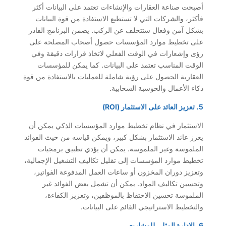
أصبحت صناعة العقارات والإنشاءات تعتمد على البيانات أكثر
فأكثر، والشركات التي لا تستطيع الاستفادة من قوة البيانات
بشكل آمن وفعال ستتخلف عن الركب. يضمن البرنامج القادر
على تخطيط موارد المؤسسات حصول أصحاب المصلحة على
رؤى وإشعارات في الوقت الفعلي لاتخاذ قرارات دقيقة وفي
الوقت المناسب تعتمد على البيانات. كما يمكن للمؤسسات
العقارية الحصول على رؤية شاملة للعمليات بالاستفادة من قوة
ذكاء الأعمال والحوسبة السحابية.
5. تعزيز العائد على الاستثمار (ROI)
الاستثمار في نظام تخطيط موارد المؤسسات الذكي يمكن أن
يعزز عائد الاستثمار بشكل كبير، ويمكن قياسه من حيث الفوائد
الملموسة وغير الملموسة. يمكن أن يؤدي تطبيق برمجيات
تخطيط موارد المؤسسات إلى تقليل تكاليف التشغيل الإجمالية،
وتعزيز دوران المخزون أو ساعات العمل المدفوعة الفواتير،
وتحسين تكاليف المواد. يمكن أن تشمل بعض الفوائد غير
الملموسة تحسين الاحتفاظ بالموظفين، وتعزيز الكفاءة،
والتخطيط الاستراتيجي القائم على البيانات.
6. الإدارة المثلى للمشاريع