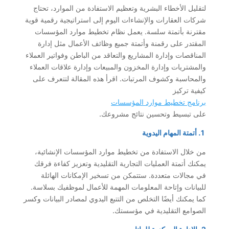
لتقليل الأخطاء البشرية وتعظيم الاستفادة من الموارد، تحتاج
شركات العقارات والإنشاءات اليوم إلى استراتيجية رقمية قوية
مقترنة بأتمتة سلسة. يعمل نظام تخطيط موارد المؤسسات
المقتدر على رقمنة وأتمتة جميع وظائف الأعمال مثل إدارة
المناقصات وإدارة المشاريع والتعاقد من الباطن وفواتير العملاء
والمشتريات وإدارة المخزون والمبيعات وإدارة علاقات العملاء
والمحاسبة وكشوف المرتبات. اقرأ هذه المقالة لتتعرف على
كيفية تركيز
برنامج تخطيط موارد المؤسسات
على تبسيط وتحسين نتائج مشروعك.
1. أتمتة المهام اليدوية
من خلال الاستفادة من تخطيط موارد المؤسسات الإنشائية،
يمكنك أتمتة العمليات التجارية التقليدية وتعزيز كفاءة فرقك
في مجالات متعددة. ستتمكن من تسخير الإمكانات الهائلة
للبيانات وإتاحة المعلومات المهمة للأعمال لموظفيك بسلاسة.
كما يمكنك أيضًا التخلص من التتبع اليدوي لمصادر البيانات وكسر
الصوامع التقليدية في مؤسستك.