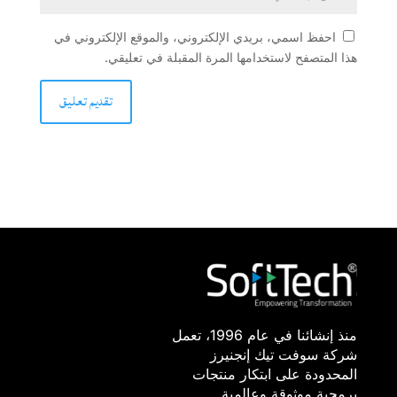
احفظ اسمي، بريدي الإلكتروني، والموقع الإلكتروني في
هذا المتصفح لاستخدامها المرة المقبلة في تعليقي.
منذ إنشائنا في عام 1996، تعمل
شركة سوفت تيك إنجنيرز
المحدودة على ابتكار منتجات
برمجية موثوقة وعالمية